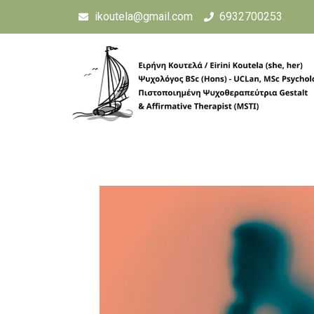
ikoutela@gmail.com
6932700253