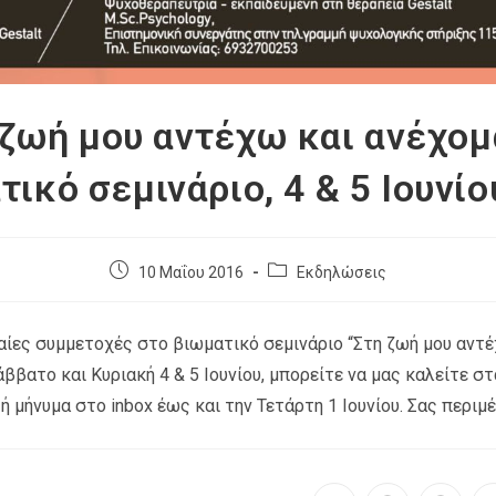
 ζωή μου αντέχω και ανέχομα
τικό σεμινάριο, 4 & 5 Ιουνίο
10 Μαΐου 2016
Εκδηλώσεις
ταίες συμμετοχές στο βιωματικό σεμινάριο “Στη ζωή μου αντ
άββατο και Κυριακή 4 & 5 Ιουνίου, μπορείτε να μας καλείτε στ
ή μήνυμα στο inbox έως και την Τετάρτη 1 Ιουνίου. Σας περιμ