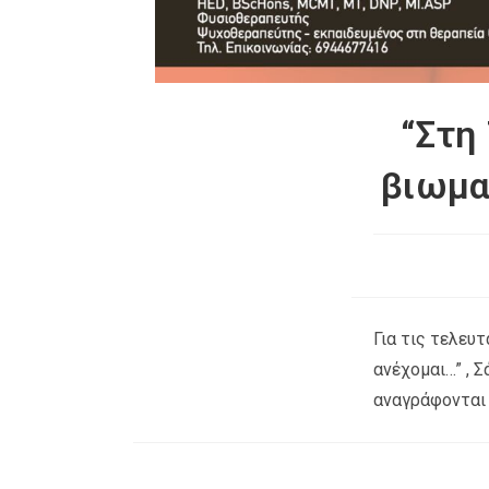
“Στη
βιωμα
Για τις τελευ
ανέχομαι…” , Σ
αναγράφονται 