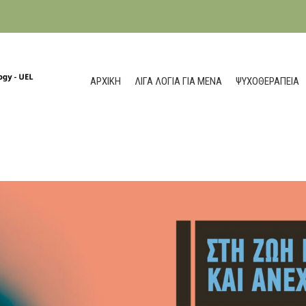
ΑΡΧΙΚΉ
ΛΊΓΑ ΛΌΓΙΑ ΓΙΑ ΜΈΝΑ
ΨΥΧΟΘΕΡΑΠΕΊΑ