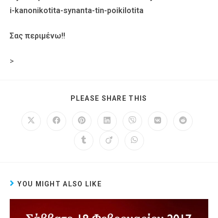
i-kanonikotita-synanta-tin-poikilotita
Σας περιμένω!!
>
PLEASE SHARE THIS
YOU MIGHT ALSO LIKE