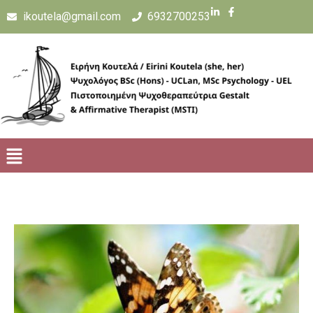
ikoutela@gmail.com
6932700253