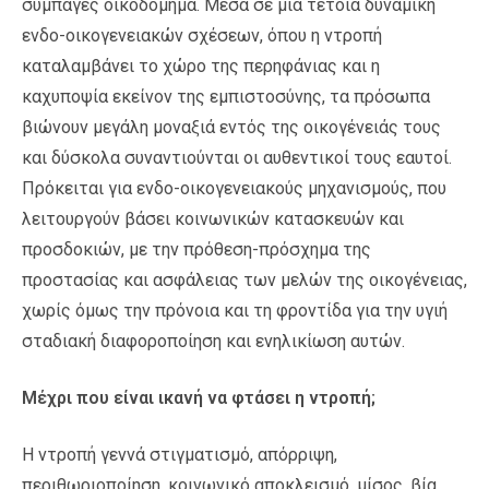
συμπαγές οικοδόμημα. Μέσα σε μία τέτοια δυναμική
ενδο-οικογενειακών σχέσεων, όπου η ντροπή
καταλαμβάνει το χώρο της περηφάνιας και η
καχυποψία εκείνον της εμπιστοσύνης, τα πρόσωπα
βιώνουν μεγάλη μοναξιά εντός της οικογένειάς τους
και δύσκολα συναντιούνται οι αυθεντικοί τους εαυτοί.
Πρόκειται για ενδο-οικογενειακούς μηχανισμούς, που
λειτουργούν βάσει κοινωνικών κατασκευών και
προσδοκιών, με την πρόθεση-πρόσχημα της
προστασίας και ασφάλειας των μελών της οικογένειας,
χωρίς όμως την πρόνοια και τη φροντίδα για την υγιή
σταδιακή διαφοροποίηση και ενηλικίωση αυτών.
Μέχρι που είναι ικανή να φτάσει η ντροπή;
Η ντροπή γεννά στιγματισμό, απόρριψη,
περιθωριοποίηση, κοινωνικό αποκλεισμό, μίσος, βία,