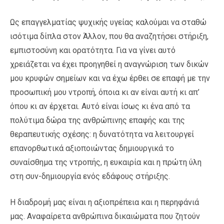
Ως επαγγελματίας ψυχικής υγείας καλούμαι να σταθώ
ισότιμα δίπλα στον Άλλον, που θα αναζητήσει στήριξη,
εμπιστοσύνη και ορατότητα. Για να γίνει αυτό
χρειάζεται να έχει προηγηθεί η αναγνώριση των δικών
μου κρυφών σημείων και να έχω έρθει σε επαφή με την
προσωπική μου ντροπή, όποια κι αν είναι αυτή κι απ’
όπου κι αν έρχεται. Αυτό είναι ίσως κι ένα από τα
πολύτιμα δώρα της ανθρώπινης επαφής και της
θεραπευτικής σχέσης: η δυνατότητα να λειτουργεί
επανορθωτικά αξιοποιώντας δημιουργικά το
συναίσθημα της ντροπής, η ευκαιρία και η πρώτη ύλη
στη συν-δημιουργία ενός εδάφους στήριξης.
Η διαδρομή μας είναι η αξιοπρέπεια και η περηφάνιά
μας. Αναφαίρετα ανθρώπινα δικαιώματα που ζητούν