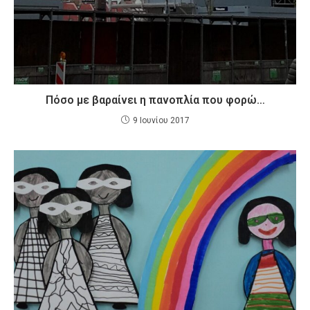
Πόσο με βαραίνει η πανοπλία που φορώ…
9 Ιουνίου 2017