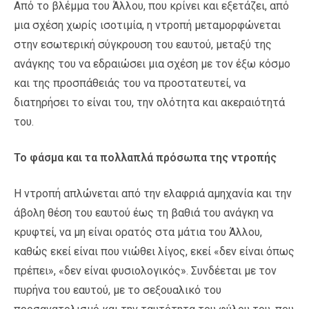
Από το βλέμμα του Άλλου, που κρίνει και εξετάζει, από
μια σχέση χωρίς ισοτιμία, η ντροπή μεταμορφώνεται
στην εσωτερική σύγκρουση του εαυτού, μεταξύ της
ανάγκης του να εδραιώσει μια σχέση με τον έξω κόσμο
και της προσπάθειάς του να προστατευτεί, να
διατηρήσει το είναι του, την ολότητα και ακεραιότητά
του.
Το φάσμα και τα πολλαπλά πρόσωπα της ντροπής
Η ντροπή απλώνεται από την ελαφριά αμηχανία και την
άβολη θέση του εαυτού έως τη βαθιά του ανάγκη να
κρυφτεί, να μη είναι ορατός στα μάτια του Άλλου,
καθώς εκεί είναι που νιώθει λίγος, εκεί «δεν είναι όπως
πρέπει», «δεν είναι φυσιολογικός». Συνδέεται με τον
πυρήνα του εαυτού, με το σεξουαλικό του