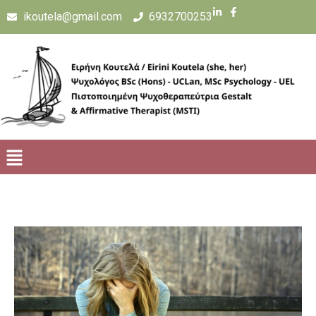
ikoutela@gmail.com
6932700253