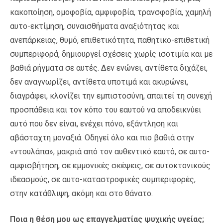
κακοποίηση, ομοφοβία, αμφιφοβία, τρανσφοβία, χαμηλή
αυτο-εκτίμηση, συναισθήματα αναξιότητας και
ανεπάρκειας, θυμό, επιθετικότητα, παθητικο-επιθετική
συμπεριφορά, δημιουργεί σχέσεις χωρίς ισοτιμία και με
βαθιά ρήγματα σε αυτές. Δεν ενώνει, αντίθετα διχάζει,
δεν αναγνωρίζει, αντίθετα υποτιμά και ακυρώνει,
διαγράφει, κλονίζει την εμπιστοσύνη, απαιτεί τη συνεχή
προσπάθεια και τον κόπο του εαυτού να αποδεικνύει
αυτό που δεν είναι, ενέχει πόνο, εξάντληση και
αβάσταχτη μοναξιά. Οδηγεί όλο και πιο βαθιά στην
«ντουλάπα», μακριά από τον αυθεντικό εαυτό, σε αυτο-
αμφισβήτηση, σε εμμονικές σκέψεις, σε αυτοκτονικούς
ιδεασμούς, σε αυτο-καταστροφικές συμπεριφορές,
στην κατάθλιψη, ακόμη και στο θάνατο.
Ποια η θέση μου ως επαγγελματίας ψυχικής υγείας;