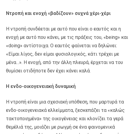
Ντροπή και ενοχή «βαδίζουν» συχνά χέρι-χέρι
Η ντροπή συνδέεται με αυτό που είναι ο εαυτός και η
ενοχή με αυτό που κάνει, με τις πράξεις του, «being» και
«doing» αντίστοιχα. Ο εαυτός φαίνεται να δηλώνει:
«Είμαι λίγος, δεν είμαι φυσιολογικός, κάτι τρέχει με
μένα…». Η ενοχή, από την άλλη πλευρά, έρχεται να του
θυμίσει οτιδήποτε δεν έχει κάνει καλά.
Η ενδο-οικογενειακή δυναμική
Η ντροπή είναι μια σχεσιακή υπόθεση, που μαρτυρά τα
ενδο-οικογενειακά ελλείμματα, ξεσκεπάζει τα «καλώς
τακτοποιημένα» της οικογένειας και κλονίζει τα γερά
θεμέλιά της, μοιάζει με ρωγμή σε ένα φαινομενικά