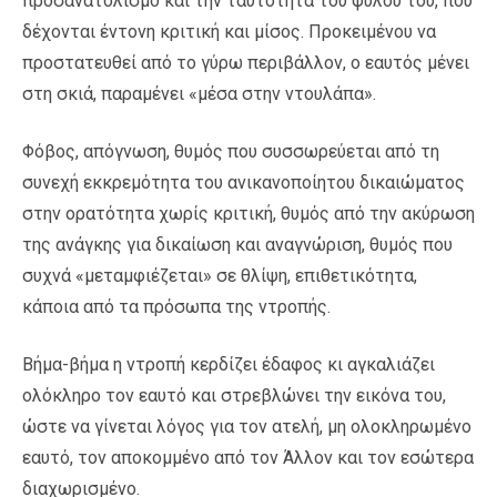
προσανατολισμό και την ταυτότητα του φύλου του, που
δέχονται έντονη κριτική και μίσος. Προκειμένου να
προστατευθεί από το γύρω περιβάλλον, ο εαυτός μένει
στη σκιά, παραμένει «μέσα στην ντουλάπα».
Φόβος, απόγνωση, θυμός που συσσωρεύεται από τη
συνεχή εκκρεμότητα του ανικανοποίητου δικαιώματος
στην ορατότητα χωρίς κριτική, θυμός από την ακύρωση
της ανάγκης για δικαίωση και αναγνώριση, θυμός που
συχνά «μεταμφιέζεται» σε θλίψη, επιθετικότητα,
κάποια από τα πρόσωπα της ντροπής.
Βήμα-βήμα η ντροπή κερδίζει έδαφος κι αγκαλιάζει
ολόκληρο τον εαυτό και στρεβλώνει την εικόνα του,
ώστε να γίνεται λόγος για τον ατελή, μη ολοκληρωμένο
εαυτό, τον αποκομμένο από τον Άλλον και τον εσώτερα
διαχωρισμένο.