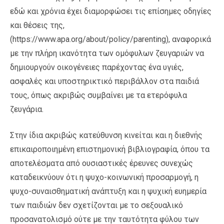
εδώ και χρόνια έχει διαμορφώσει τις επίσημες οδηγίες
και θέσεις της,
(https://www.apa.org/about/policy/parenting), αναφορικά
με την πλήρη ικανότητα των ομόφυλων ζευγαριών να
δημιουργούν οικογένειες παρέχοντας ένα υγιές,
ασφαλές και υποστηρικτικό περιβάλλον στα παιδιά
τους, όπως ακριβώς συμβαίνει με τα ετερόφυλα
ζευγάρια.
Στην ίδια ακριβώς κατεύθυνση κινείται και η διεθνής
επικαιροποιημένη επιστημονική βιβλιογραφία, όπου τα
αποτελέσματα από ουσιαστικές έρευνες συνεχώς
καταδεικνύουν ότι η ψυχο-κοινωνική προσαρμογή, η
ψυχο-συναισθηματική ανάπτυξη και η ψυχική ευημερία
των παιδιών δεν σχετίζονται με το σεξουαλικό
προσανατολισμό ούτε με την ταυτότητα φύλου των