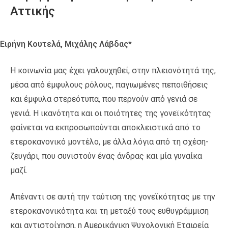
Αττικής
Ειρήνη Κουτελά, Μιχάλης Λάβδας*
Η κοινωνία μας έχει γαλουχηθεί, στην πλειονότητά της,
μέσα από έμφυλους ρόλους, παγιωμένες πεποιθήσεις
και έμφυλα στερεότυπα, που περνούν από γενιά σε
γενιά. Η ικανότητα και οι ποιότητες της γονεϊκότητας
φαίνεται να εκπροσωπούνται αποκλειστικά από το
ετεροκανονικό μοντέλο, με άλλα λόγια από τη σχέση-
ζευγάρι, που συνιστούν ένας άνδρας και μία γυναίκα
μαζί.
Απέναντι σε αυτή την ταύτιση της γονεϊκότητας με την
ετεροκανονικότητα και τη μεταξύ τους ευθυγράμμιση
και αντιστοίχηση, η Αμερικάνικη Ψυχολογική Εταιρεία