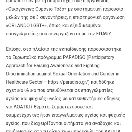
εμπλούτισαν με τη συμμετοχή τους η οργάνωση
«Οικογένειες Ουράνιο Τόξο» με συστηματική παρουσία
μελών της σε 3 συναντήσεις, η επιστημονική οργάνωση
«ORLANDO LGBT+», όπως και εξειδικευμένοι
επαγγελματίες που συνεργάζονται με την ΕΠΑΨΥ.
Επίσης, στο πλαίσιο της εκπαίδευσης παρουσιάστηκε
το Ευρωπαϊκό πρόγραμμα PARADISO (Participatory
Approach for Raising Awareness and Fighting
Discrimination against Sexual Orientation and Gender in
Healthcare Sector – https://paradiso.gr/) και δόθηκε
σχετικό υλικό που απευθύνεται σε επαγγελματίες
υγείας και ψυχικής υγείας με κατευθυντήριες οδηγίες
για ΛΟΑΤΚΙ+ θέματα. Συμμετέχουσες και
συμμετέχοντες ήταν επαγγελματίες υγείας και ψυχικής
υγείας, που διαχειρίζονται αιτήματα για αναδοχές και
παιδοθεσίες στο πλαίσιο των υπηρεσιών του ΚΚΠΠΑ.