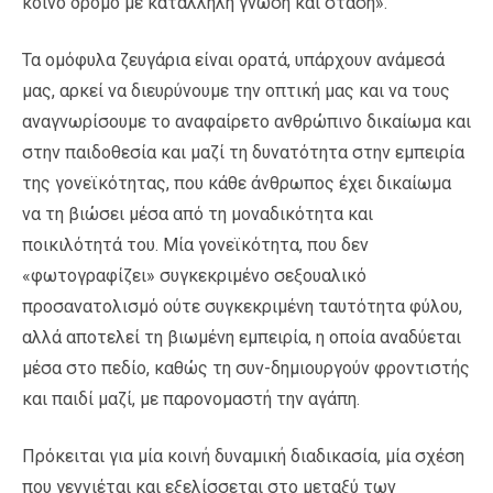
κοινό δρόμο με κατάλληλη γνώση και στάση».
Τα ομόφυλα ζευγάρια είναι ορατά, υπάρχουν ανάμεσά
μας, αρκεί να διευρύνουμε την οπτική μας και να τους
αναγνωρίσουμε το αναφαίρετο ανθρώπινο δικαίωμα και
στην παιδοθεσία και μαζί τη δυνατότητα στην εμπειρία
της γονεϊκότητας, που κάθε άνθρωπος έχει δικαίωμα
να τη βιώσει μέσα από τη μοναδικότητα και
ποικιλότητά του. Μία γονεϊκότητα, που δεν
«φωτογραφίζει» συγκεκριμένο σεξουαλικό
προσανατολισμό ούτε συγκεκριμένη ταυτότητα φύλου,
αλλά αποτελεί τη βιωμένη εμπειρία, η οποία αναδύεται
μέσα στο πεδίο, καθώς τη συν-δημιουργούν φροντιστής
και παιδί μαζί, με παρονομαστή την αγάπη.
Πρόκειται για μία κοινή δυναμική διαδικασία, μία σχέση
που γεννιέται και εξελίσσεται στο μεταξύ των