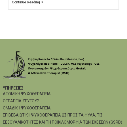
Continue Reading
ΥΠΗΡΕΣΊΕΣ
ΑΤΟΜΙΚΗ ΨΥΧΟΘΕΡΑΠΕΙΑ
ΘΕΡΑΠΕΙΑ ΖΕΥΓΟΥΣ
ΟΜΑΔΙΚΗ ΨΥΧΟΘΕΡΑΠΕΙΑ
ΕΠΙΒΕΒΑΙΩΤΙΚΗ ΨΥΧΟΘΕΡΑΠΕΙΑ ΩΣ ΠΡΟΣ ΤΑ ΦΥΛΑ, ΤΙΣ
ΣΕΞΟΥΑΛΙΚΟΤΗΤΕΣ ΚΑΙ ΤΗ ΠΟΙΚΙΛΟΜΟΡΦΙΑ ΤΩΝ ΣΧΕΣΕΩΝ (GSRD)